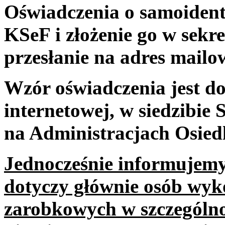
Oświadczenia o samoident
KSeF i złożenie go w sekre
przesłanie na adres mail
Wzór oświadczenia jest do
internetowej, w siedzibie 
na Administracjach Osied
Jednocześnie informujemy
dotyczy głównie osób wyk
zarobkowych w szczególno