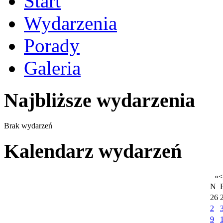
Start
Wydarzenia
Porady
Galeria
Najbliższe wydarzenia
Brak wydarzeń
Kalendarz wydarzeń
«
<
N
26
2
9