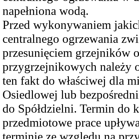
napełniona wodą.
Przed wykonywaniem jakichk
centralnego ogrzewania zw
przesunięciem grzejników
przygrzejnikowych należy 
ten fakt do właściwej dla m
Osiedlowej lub bezpośredn
do Spółdzielni. Termin do
przedmiotowe prace upływa
terminie ze względu na przy