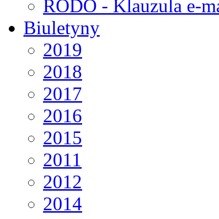
RODO - Klauzula e-ma
Biuletyny
2019
2018
2017
2016
2015
2011
2012
2014