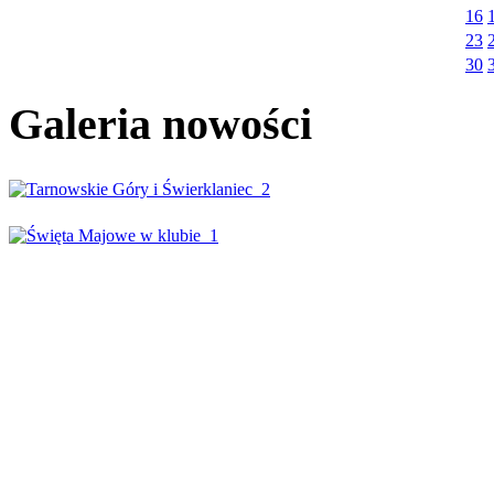
16
23
30
Galeria nowości