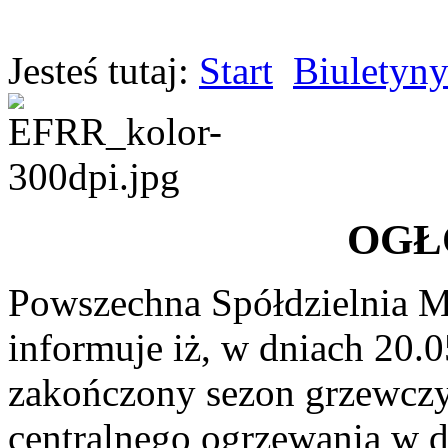
Jesteś tutaj:
Start
Biuletyn
OGŁ
Powszechna Spółdzielnia 
informuje iż, w dniach 20.0
zakończony sezon grzewczy 
centralnego ogrzewania w d