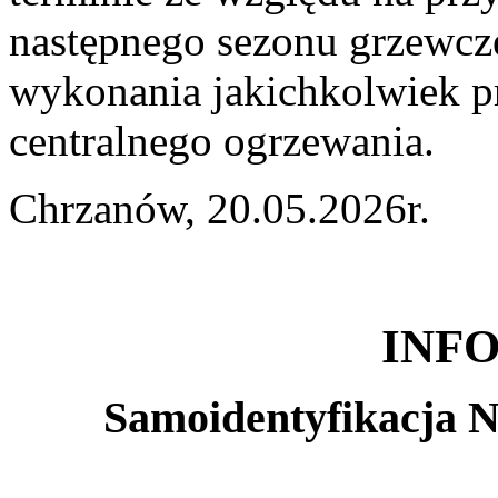
następnego sezonu grzewcz
wykonania jakichkolwiek pr
centralnego ogrzewania.
Chrzanów, 20.05.2026r.
INF
Samoidentyfikacja 