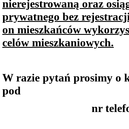
nierejestrowaną oraz osi
prywatnego bez rejestracj
on mieszkańców wykorzyst
celów mieszkaniowych.
W razie pytań prosimy o 
pod
nr telefonu 32 6