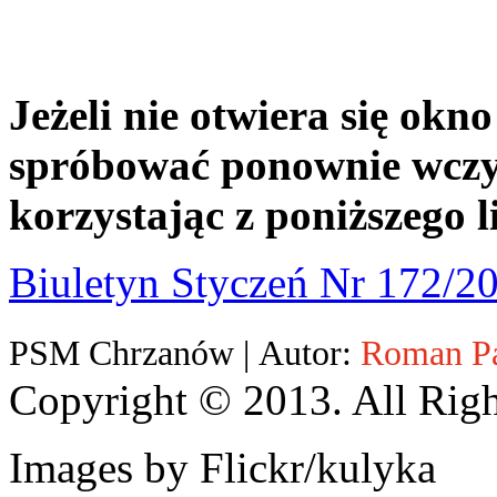
Jeżeli nie otwiera się okn
spróbować ponownie wczyt
korzystając z poniższego l
Biuletyn Styczeń Nr 172/2
PSM Chrzanów | Autor:
Roman P
Copyright © 2013. All Righ
Images by Flickr/kulyka