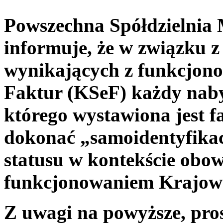
Powszechna Spółdzielnia
informuje, że w związku
wynikających z funkcjon
Faktur (KSeF) każdy naby
którego wystawiona jest f
dokonać „samoidentyfikacj
statusu w kontekście obo
funkcjonowaniem Krajowe
Z uwagi na powyższe, pro