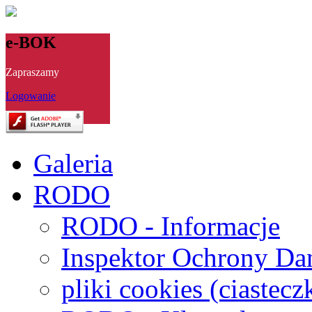
e-BOK
Zapraszamy
Logowanie
Galeria
RODO
RODO - Informacje
Inspektor Ochrony Da
pliki cookies (ciastecz