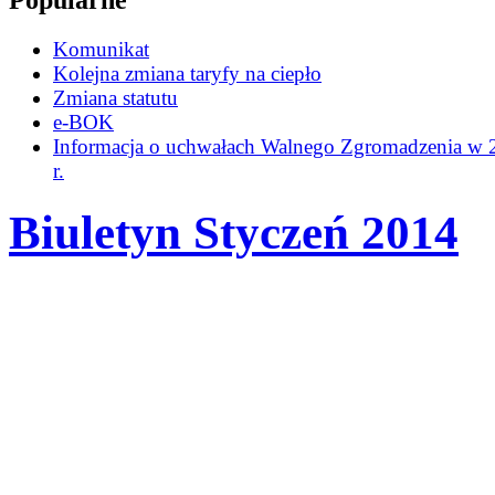
Popularne
Komunikat
Kolejna zmiana taryfy na ciepło
Zmiana statutu
e-BOK
Informacja o uchwałach Walnego Zgromadzenia w 
r.
Biuletyn Styczeń 2014