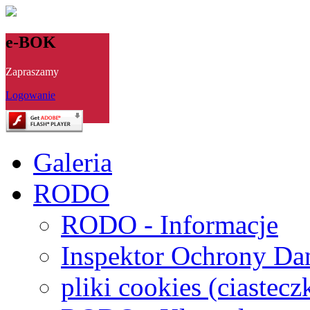
e-BOK
Zapraszamy
Logowanie
Galeria
RODO
RODO - Informacje
Inspektor Ochrony Da
pliki cookies (ciastecz