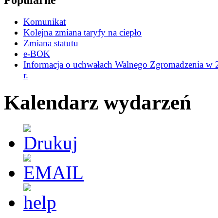
Popularne
Komunikat
Kolejna zmiana taryfy na ciepło
Zmiana statutu
e-BOK
Informacja o uchwałach Walnego Zgromadzenia w 
r.
Kalendarz wydarzeń