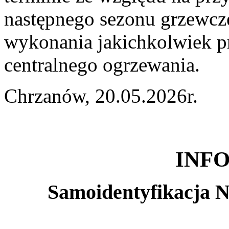
następnego sezonu grzewcz
wykonania jakichkolwiek pr
centralnego ogrzewania.
Chrzanów, 20.05.2026r.
INF
Samoidentyfikacja 