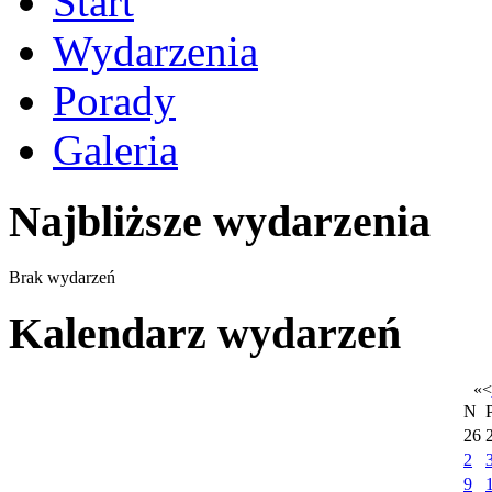
Start
Wydarzenia
Porady
Galeria
Najbliższe wydarzenia
Brak wydarzeń
Kalendarz wydarzeń
«
<
N
26
2
9