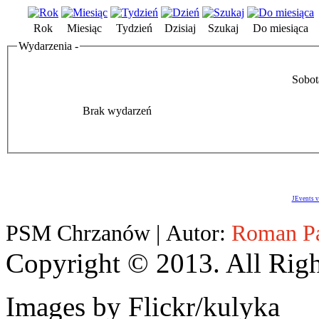
Rok
Miesiąc
Tydzień
Dzisiaj
Szukaj
Do miesiąca
Wydarzenia -
Sobot
Brak wydarzeń
JEvents v
PSM Chrzanów | Autor:
Roman P
Copyright © 2013. All Righ
Images by Flickr/kulyka