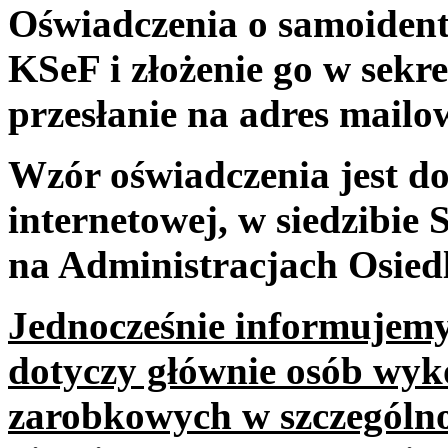
Oświadczenia o samoident
KSeF i złożenie go w sekre
przesłanie na adres mail
Wzór oświadczenia jest do
internetowej, w siedzibie 
na Administracjach Osied
Jednocześnie informujemy
dotyczy głównie osób wyk
zarobkowych w szczególno