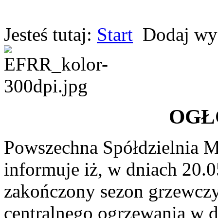
Jesteś tutaj:
Start
Dodaj wy
OGŁ
Powszechna Spółdzielnia 
informuje iż, w dniach 20.0
zakończony sezon grzewczy 
centralnego ogrzewania w d