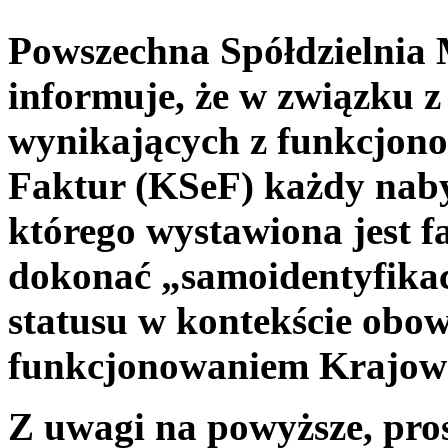
Powszechna Spółdzielnia
informuje, że w związku
wynikających z funkcjon
Faktur (KSeF) każdy naby
którego wystawiona jest f
dokonać „samoidentyfikacj
statusu w kontekście obo
funkcjonowaniem Krajowe
Z uwagi na powyższe, pro