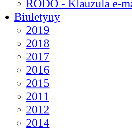
RODO - Klauzula e-ma
Biuletyny
2019
2018
2017
2016
2015
2011
2012
2014