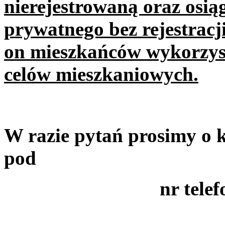
nierejestrowaną oraz osi
prywatnego bez rejestracj
on mieszkańców wykorzyst
celów mieszkaniowych.
W razie pytań prosimy o 
pod
nr telefonu 32 6