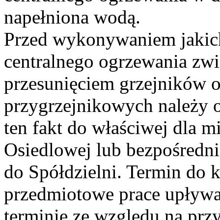
napełniona wodą.
Przed wykonywaniem jakichk
centralnego ogrzewania zw
przesunięciem grzejników
przygrzejnikowych należy 
ten fakt do właściwej dla m
Osiedlowej lub bezpośredn
do Spółdzielni. Termin do
przedmiotowe prace upływa
terminie ze względu na przy