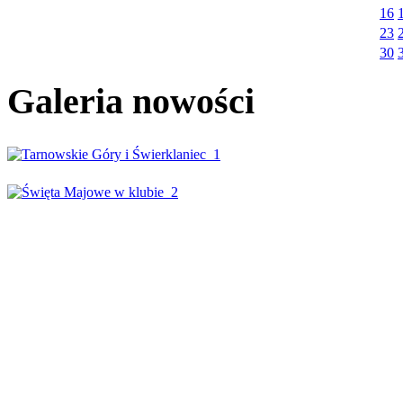
16
23
30
Galeria nowości