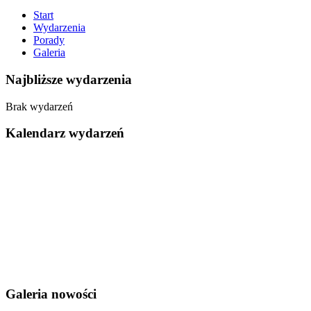
Start
Wydarzenia
Porady
Galeria
Najbliższe wydarzenia
Brak wydarzeń
Kalendarz wydarzeń
Galeria nowości