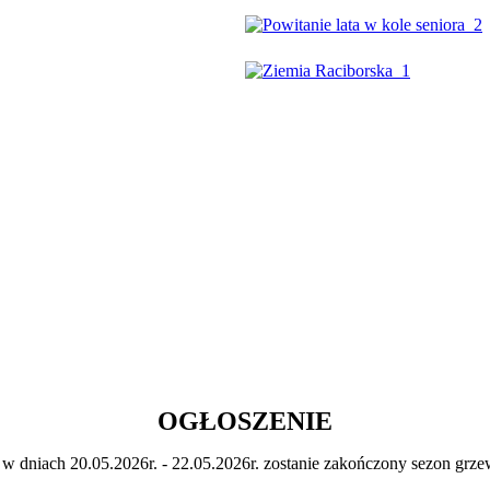
OGŁOSZENIE
 dniach 20.05.2026r. - 22.05.2026r. zostanie zakończony sezon grze