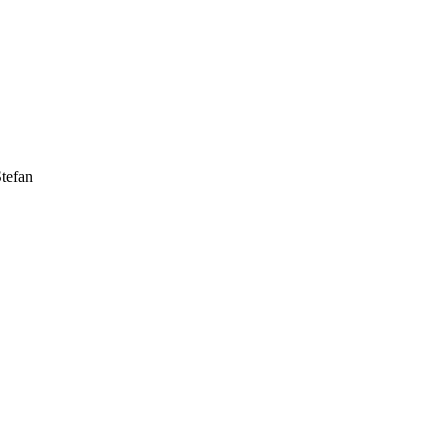
tefan