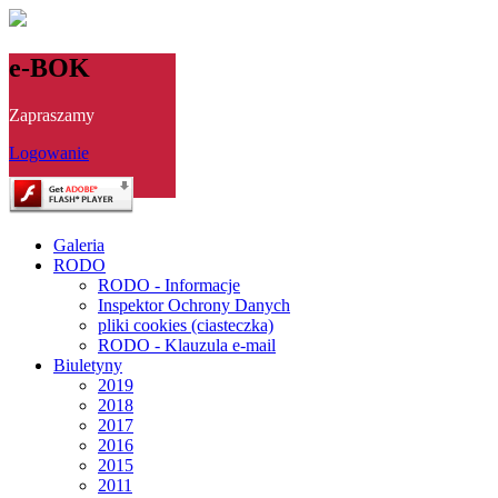
e-BOK
Zapraszamy
Logowanie
Galeria
RODO
RODO - Informacje
Inspektor Ochrony Danych
pliki cookies (ciasteczka)
RODO - Klauzula e-mail
Biuletyny
2019
2018
2017
2016
2015
2011