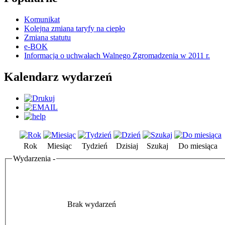
Komunikat
Kolejna zmiana taryfy na ciepło
Zmiana statutu
e-BOK
Informacja o uchwałach Walnego Zgromadzenia w 2011 r.
Kalendarz wydarzeń
Rok
Miesiąc
Tydzień
Dzisiaj
Szukaj
Do miesiąca
Wydarzenia -
Brak wydarzeń